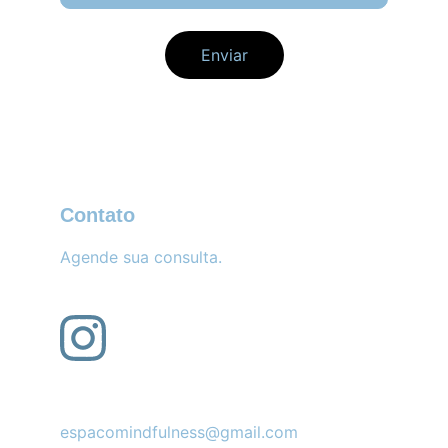
Enviar
Contato
Agende sua consulta.
espacomindfulness@gmail.com