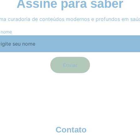
Assine para saber
ma curadoria de conteúdos modernos e profundos em saúd
 nome
Enviar
Contato