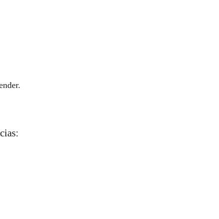
ender.
cias: