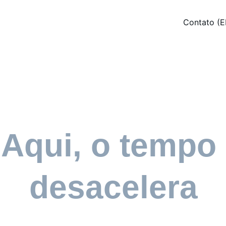
Contato (E
Aqui, o tempo 
desacelera