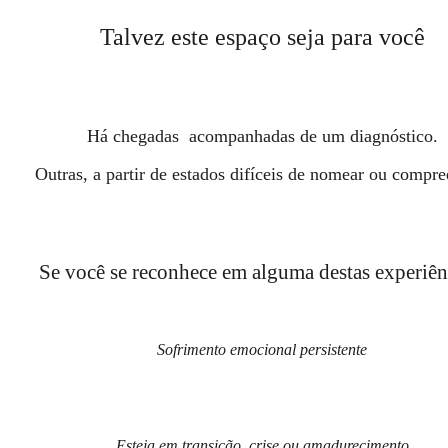
Talvez este espaço seja para você
Há chegadas  acompanhadas de um diagnóstico.
Outras, a partir de estados difíceis de nomear ou compre
Se você se reconhece em alguma destas experiên
Sofrimento emocional persistente
Esteja em transição, crise ou amadurecimento