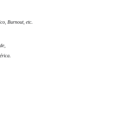
o, Burnout, etc.
de,
érica.