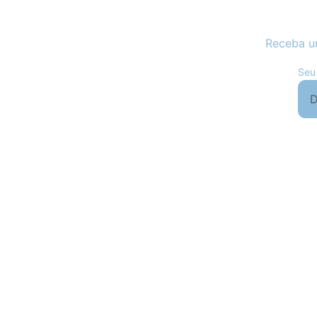
Receba u
Seu