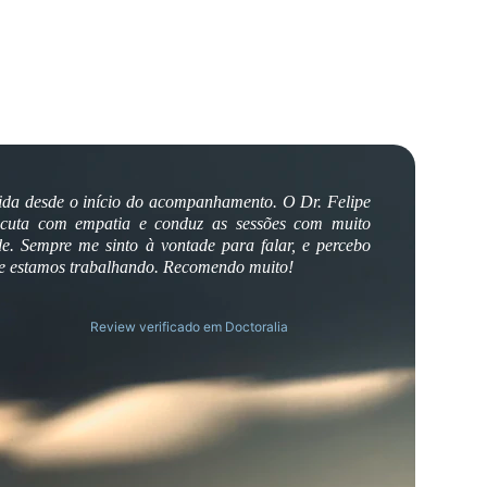
ida desde o início do acompanhamento. O Dr. Felipe
escuta com empatia e conduz as sessões com muito
ade. Sempre me sinto à vontade para falar, e percebo
que estamos trabalhando. Recomendo muito!
Review verificado em Doctoralia